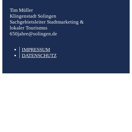
Tim Müller
Klingenstadt Solingen
Sachgebietsleiter Stadtmarketing &
lokaler Tourismus
650jahre@solingen.de
IM­PRESSUM
DATEN­SCHUTZ