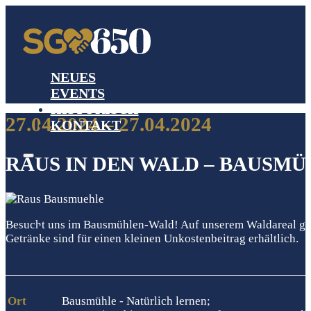
NEUES
EVENTS
HISTORISCH
27.04.2024 – 27.04.2024
KONTAKT
RAUS IN DEN WALD – BAUSMÜ
Besucht uns im Bausmühlen-Wald! Auf unserem Waldareal gibt
Getränke sind für einen kleinen Unkostenbeitrag erhältlich.
Ort
Bausmühle - Natürlich lernen;