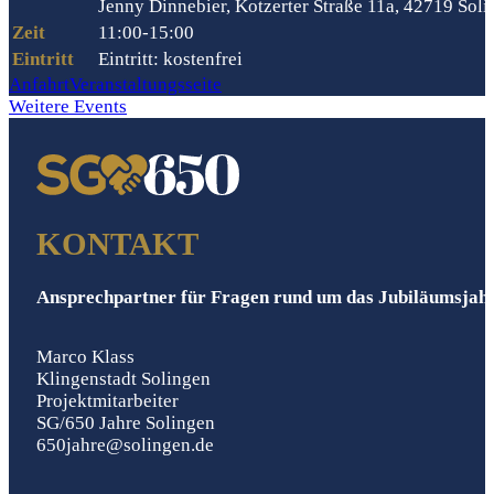
Jenny Dinnebier, Kotzerter Straße 11a, 42719 Sol
Zeit
11:00-15:00
Eintritt
Eintritt: kostenfrei
Anfahrt
Veranstaltungsseite
Weitere Events
KONTAKT
Ansprechpartner für Fragen rund um das Jubiläumsjah
Marco Klass
Klingenstadt Solingen
Projektmitarbeiter
SG/650 Jahre Solingen
650jahre@solingen.de