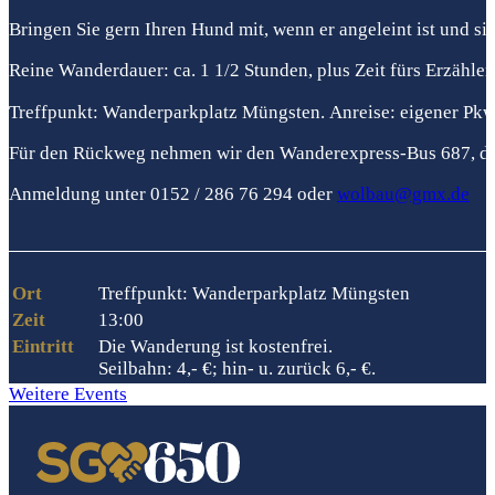
Bringen Sie gern Ihren Hund mit, wenn er angeleint ist und si
Reine Wanderdauer: ca. 1 1/2 Stunden, plus Zeit fürs Erzähle
Treffpunkt: Wanderparkplatz Müngsten. Anreise: eigener Pk
Für den Rückweg nehmen wir den Wanderexpress-Bus 687, de
Anmeldung unter 0152 / 286 76 294 oder
wolbau@gmx.de
Ort
Treffpunkt: Wanderparkplatz Müngsten
Zeit
13:00
Eintritt
Die Wanderung ist kostenfrei.
Seilbahn: 4,- €; hin- u. zurück 6,- €.
Weitere Events