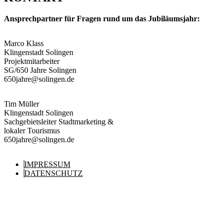
Ansprechpartner für Fragen rund um das Jubiläumsjahr:
Marco Klass
Klingenstadt Solingen
Projektmitarbeiter
SG/650 Jahre Solingen
650jahre@solingen.de
Tim Müller
Klingenstadt Solingen
Sachgebietsleiter Stadtmarketing &
lokaler Tourismus
650jahre@solingen.de
IM­PRESSUM
DATEN­SCHUTZ