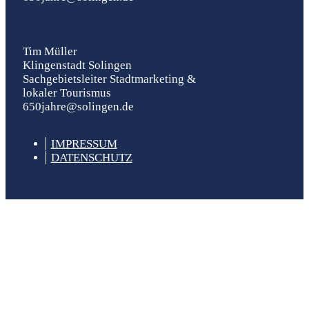
Tim Müller
Klingenstadt Solingen
Sachgebietsleiter Stadtmarketing &
lokaler Tourismus
650jahre@solingen.de
IM­PRESSUM
DATEN­SCHUTZ