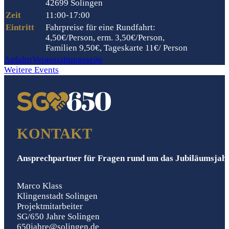
42699 Solingen
Zeit
11:00-17:00
Eintritt
Fahrpreise für eine Rundfahrt:
4,50€/Person, erm. 3,50€/Person,
Familien 9,50€, Tageskarte 11€/ Person
Anfahrt
Veranstaltungsseite
Weitere Events
KONTAKT
Ansprechpartner für Fragen rund um das Jubiläumsjah
Marco Klass
Klingenstadt Solingen
Projektmitarbeiter
SG/650 Jahre Solingen
650jahre@solingen.de