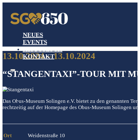
NEUES
EVENTS
HISTORISCH
13.10.2024 – 13.10.2024
KONTAKT
“STANGENTAXI”-TOUR MIT M
Das Obus-Museum Solingen e.V. bietet zu den genannten Termi
rechtzeitig auf der Homepage des Obus-Museum Solingen und a
Ort
Weidenstraße 10