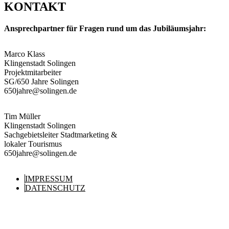
KONTAKT
Ansprechpartner für Fragen rund um das Jubiläumsjahr:
Marco Klass
Klingenstadt Solingen
Projektmitarbeiter
SG/650 Jahre Solingen
650jahre@solingen.de
Tim Müller
Klingenstadt Solingen
Sachgebietsleiter Stadtmarketing &
lokaler Tourismus
650jahre@solingen.de
IM­PRESSUM
DATEN­SCHUTZ