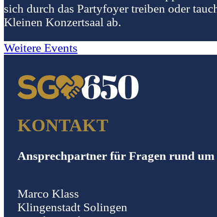
sich durch das Partyfoyer treiben oder tauc
Kleinen Konzertsaal ab.
Weitere Events
KONTAKT
Ansprechpartner für Fragen rund um 
Marco Klass
Klingenstadt Solingen