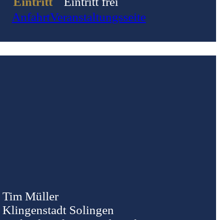
Eintritt
Eintritt frei
Anfahrt
Veranstaltungsseite
Tim Müller
Klingenstadt Solingen