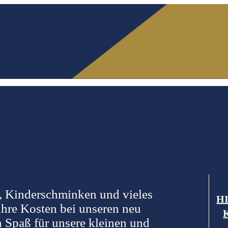
g, Kinderschminken und vieles
H
ihre Kosten bei unseren neu
n Spaß für unsere kleinen und