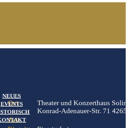
NEUES
Ort
Theater und Konzerthaus Solin
EVENTS
Konrad-Adenauer-Str. 71 4265
ISTORISCH
Zeit
KONTAKT