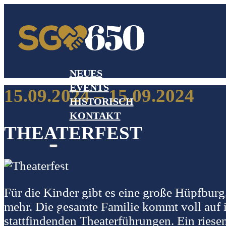
NEUES
EVENTS
15.09.2024 – 15.09.2024
HISTORISCH
KONTAKT
THEATERFEST
Für die Kinder gibt es eine große Hüpfbur
mehr. Die gesamte Familie kommt voll auf 
stattfindenden Theaterführungen. Ein riese