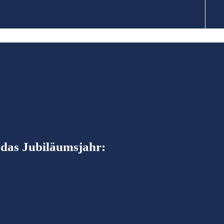
das Jubiläumsjahr: