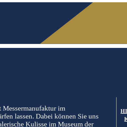
ft Messermanufaktur im
H
rfen lassen. Dabei können Sie uns
malerische Kulisse im Museum der