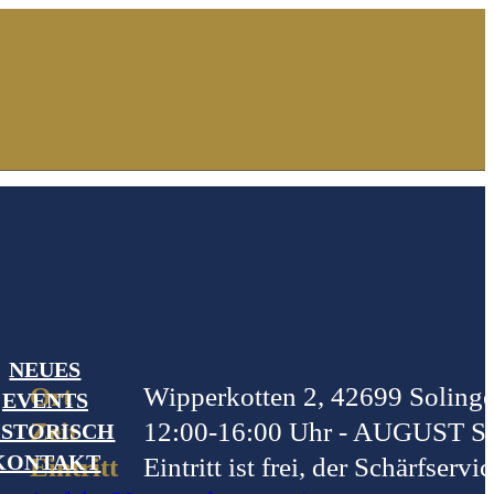
NEUES
Ort
Wipperkotten 2, 42699 Soling
EVENTS
Zeit
12:00-16:00 Uhr - AUGUS
ISTORISCH
KONTAKT
Eintritt
Eintritt ist frei, der Schärfservi